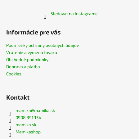
Sledovať na Instagrame
Informácie pre vás
Podmienky ochrany osobných údajov
Vrátenie a výmena tovaru
Obchodné podmienky
Doprava a platba
Cookies
Kontakt
mamika
@
mamika.sk
0908 391 154
mamika.sk
Mamikashop