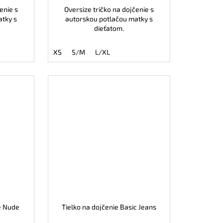
enie s
Oversize tričko na dojčenie s
atky s
autorskou potlačou matky s
dieťatom.
XS
S/M
L/XL
e Nude
Tielko na dojčenie Basic Jeans