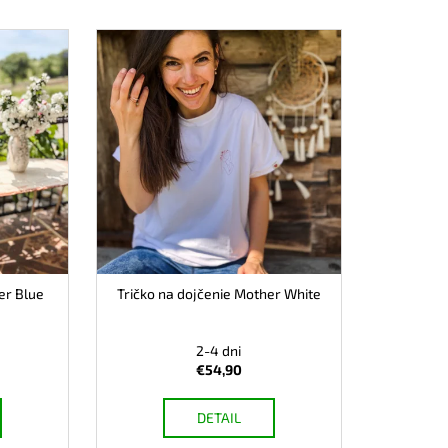
ČKO NA DOJČENIE ROSE
er Blue
Tričko na dojčenie Mother White
2-4 dni
€54,90
DETAIL