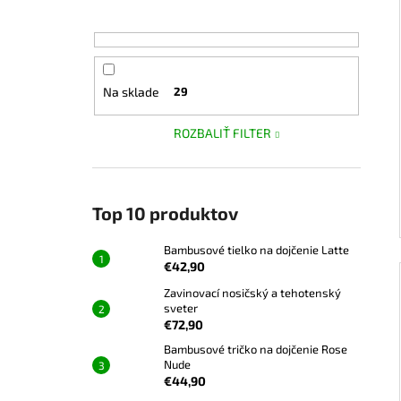
Na sklade
29
ROZBALIŤ FILTER
Top 10 produktov
Bambusové tielko na dojčenie Latte
€42,90
Zavinovací nosičský a tehotenský
sveter
€72,90
Bambusové tričko na dojčenie Rose
Nude
€44,90