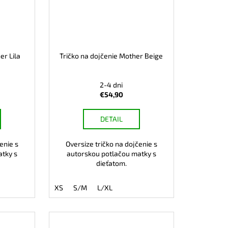
er Lila
Tričko na dojčenie Mother Beige
2-4 dni
€54,90
DETAIL
enie s
Oversize tričko na dojčenie s
atky s
autorskou potlačou matky s
dieťatom.
XS
S/M
L/XL