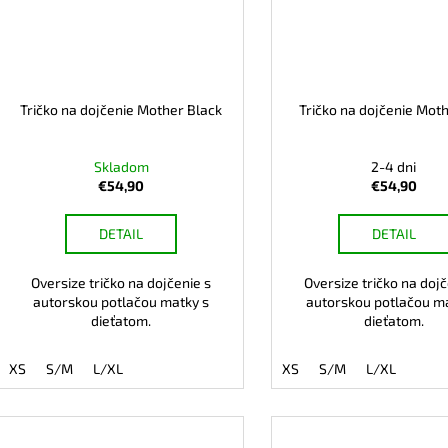
Tričko na dojčenie Mother Black
Tričko na dojčenie Moth
Skladom
2-4 dni
€54,90
€54,90
DETAIL
DETAIL
Oversize tričko na dojčenie s
Oversize tričko na dojč
autorskou potlačou matky s
autorskou potlačou m
dieťatom.
dieťatom.
XS
S/M
L/XL
XS
S/M
L/XL