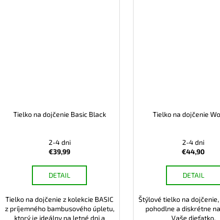
Tielko na dojčenie Basic Black
Tielko na dojčenie 
2-4 dni
2-4 dni
€39,99
€44,90
DETAIL
DETAIL
Tielko na dojčenie z kolekcie BASIC
Štýlové tielko na dojčenie
z príjemného bambusového úpletu,
pohodlne a diskrétne na
ktorý je ideálny na letné dni a
Vaše dieťatko.