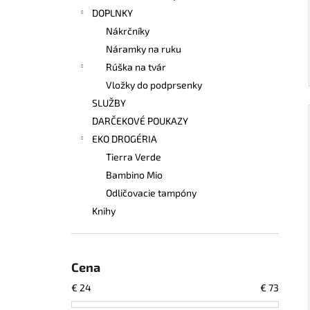
DOPLNKY
Nákrčníky
Náramky na ruku
Rúška na tvár
Vložky do podprsenky
SLUŽBY
DARČEKOVÉ POUKAZY
EKO DROGÉRIA
Tierra Verde
Bambino Mio
Odličovacie tampóny
Knihy
Cena
€
24
€
73