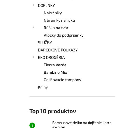
DOPLNKY
Nákrčníky
Náramky na ruku
Rúška na tvár
Vložky do podprsenky
SLUŽBY
DARČEKOVÉ POUKAZY
EKO DROGÉRIA
Tierra Verde
Bambino Mio
Odličovacie tampóny
Knihy
Top 10 produktov
Bambusové tielko na dojčenie Latte
€42,90