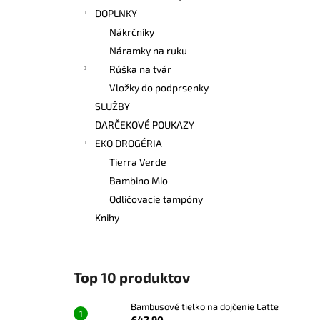
DOPLNKY
Nákrčníky
Náramky na ruku
Rúška na tvár
Vložky do podprsenky
SLUŽBY
DARČEKOVÉ POUKAZY
EKO DROGÉRIA
Tierra Verde
Bambino Mio
Odličovacie tampóny
Knihy
Top 10 produktov
Bambusové tielko na dojčenie Latte
€42,90