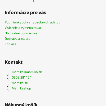
Informácie pre vás
Podmienky ochrany osobných údajov
Vrátenie a výmena tovaru
Obchodné podmienky
Doprava a platba
Cookies
Kontakt
mamika
@
mamika.sk
0908 391 154
mamika.sk
Mamikashop
Nákupný košík