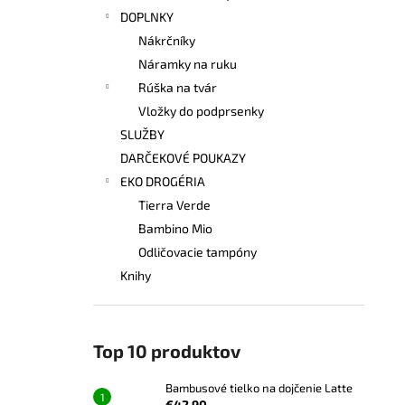
DOPLNKY
Nákrčníky
Náramky na ruku
Rúška na tvár
Vložky do podprsenky
SLUŽBY
DARČEKOVÉ POUKAZY
EKO DROGÉRIA
Tierra Verde
Bambino Mio
Odličovacie tampóny
Knihy
Top 10 produktov
Bambusové tielko na dojčenie Latte
€42,90