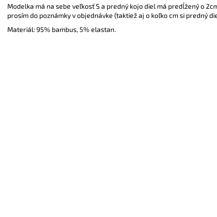
Modelka má na sebe veľkosť S a predný kojo diel má predĺžený o 2cm. 
prosím do poznámky v objednávke (taktiež aj o koľko cm si predný die
Materiál: 95% bambus, 5% elastan.