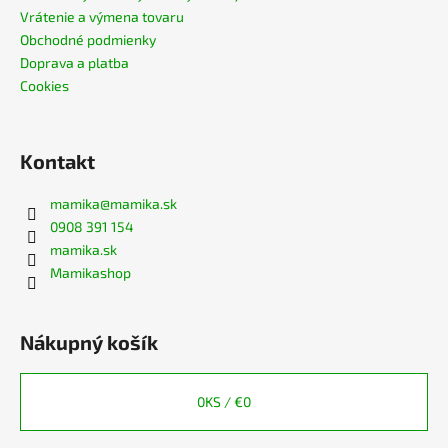
Vrátenie a výmena tovaru
Obchodné podmienky
Doprava a platba
Cookies
Kontakt
mamika
@
mamika.sk
0908 391 154
mamika.sk
Mamikashop
Nákupný košík
0
KS /
€0