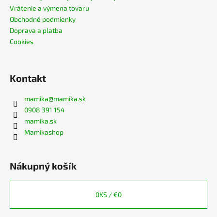
Vrátenie a výmena tovaru
Obchodné podmienky
Doprava a platba
Cookies
Kontakt
mamika
@
mamika.sk
0908 391 154
mamika.sk
Mamikashop
Nákupný košík
0
KS /
€0