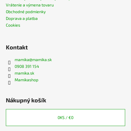
Vrátenie a výmena tovaru
Obchodné podmienky
Doprava a platba
Cookies
Kontakt
mamika
@
mamika.sk
0908 391 154
mamika.sk
Mamikashop
Nákupný košík
0
KS /
€0