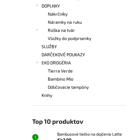
DOPLNKY
Nákrčníky
Náramky na ruku
Rúška na tvár
Vložky do podprsenky
SLUŽBY
DARČEKOVÉ POUKAZY
EKO DROGÉRIA
Tierra Verde
Bambino Mio
Odličovacie tampóny
Knihy
Top 10 produktov
Bambusové tielko na dojčenie Latte
€42,90