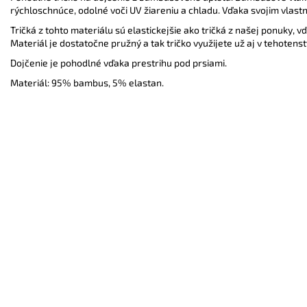
rýchloschnúce, odolné voči UV žiareniu a chladu. Vďaka svojim vlastno
Tričká z tohto materiálu sú elastickejšie ako tričká z našej ponuky,
Materiál je dostatočne pružný a tak tričko využijete už aj v tehotens
Dojčenie je pohodlné vďaka prestrihu pod prsiami.
Materiál: 95% bambus, 5% elastan.