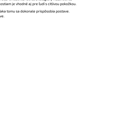
stiam je vhodné aj pre ľudí s citlivou pokožkou.
 vďaka tomu sa dokonale prispôsobia postave.
tve.