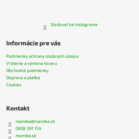
Sledovať na Instagrame
Informácie pre vás
Podmienky ochrany osobných údajov
Vrátenie a výmena tovaru
Obchodné podmienky
Doprava a platba
Cookies
Kontakt
mamika
@
mamika.sk
0908 391 154
mamika.sk