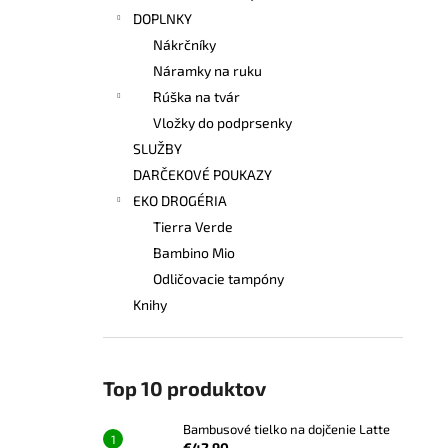
DOPLNKY
Nákrčníky
Náramky na ruku
Rúška na tvár
Vložky do podprsenky
SLUŽBY
DARČEKOVÉ POUKAZY
EKO DROGÉRIA
Tierra Verde
Bambino Mio
Odličovacie tampóny
Knihy
Top 10 produktov
Bambusové tielko na dojčenie Latte
€42,90