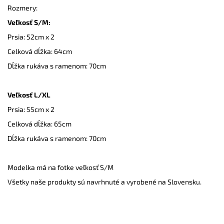
Rozmery:
Veľkosť S/M:
Prsia: 52cm x 2
Celková dĺžka: 64cm
Dĺžka rukáva s ramenom: 70cm
Veľkosť L/XL
Prsia: 55cm x 2
Celková dĺžka: 65cm
Dĺžka rukáva s ramenom: 70cm
Modelka má na fotke veľkosť S/M
Všetky naše produkty sú navrhnuté a vyrobené na Slovensku.