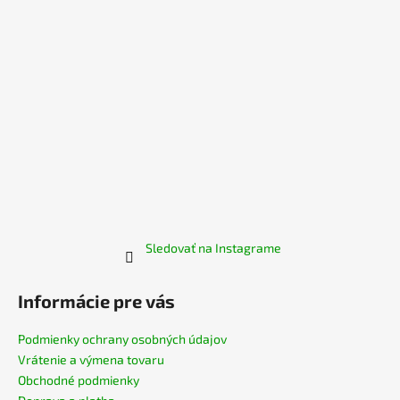
i
e
Sledovať na Instagrame
Informácie pre vás
Podmienky ochrany osobných údajov
Vrátenie a výmena tovaru
Obchodné podmienky