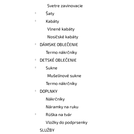
Svetre zavinovacie
Šaty
Kabáty
Vlnené kabáty
Nosičské kabáty
DÁMSKE OBLEČENIE
Termo nákrčníky
DETSKÉ OBLEČENIE
Sukne
Mušelínové sukne
Termo nákrčníky
DOPLNKY
Nákrčníky
Náramky na ruku
Rúška na tvár
Vložky do podprsenky
SLUŽBY