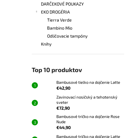
DARČEKOVÉ POUKAZY
EKO DROGÉRIA
Tierra Verde
Bambino Mio
Odličovacie tampóny
Knihy
Top 10 produktov
Bambusové tielko na dojčenie Latte
€42,90
Zavinovací nosičský a tehotenský
sveter
€72,90
Bambusové tričko na dojčenie Rose
Nude
€44,90
Bambusové tričko na dojčenie Latte