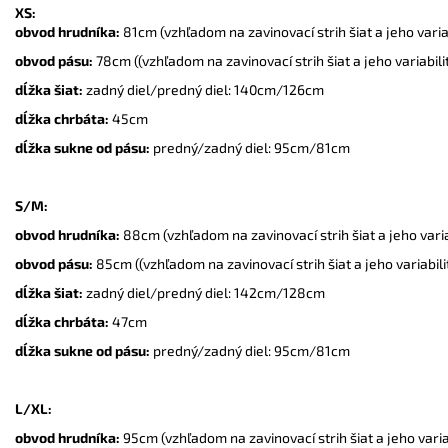
XS:
obvod hrudníka:
81cm (vzhľadom na zavinovací strih šiat a jeho varia
obvod pásu:
78cm ((vzhľadom na zavinovací strih šiat a jeho variabil
dĺžka šiat:
zadný diel/predný diel: 140cm/126cm
dĺžka chrbáta:
45cm
dĺžka sukne od pásu:
predný/zadný diel: 95cm/81cm
S/M:
obvod hrudníka:
88cm (vzhľadom na zavinovací strih šiat a jeho vari
obvod pásu:
85cm ((vzhľadom na zavinovací strih šiat a jeho variabil
dĺžka šiat:
zadný diel/predný diel: 142cm/128cm
dĺžka chrbáta:
47cm
dĺžka sukne od pásu:
predný/zadný diel: 95cm/81cm
L/XL:
obvod hrudníka:
95cm (vzhľadom na zavinovací strih šiat a jeho vari