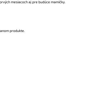
 v prvých mesiacoch aj pre budúce mamičky.
 danom produkte.