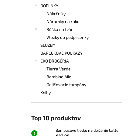
DOPLNKY
Nákrčníky
Náramky na ruku
Rúška na tvár
Vložky do podprsenky
SLUŽBY
DARČEKOVÉ POUKAZY
EKO DROGÉRIA
Tierra Verde
Bambino Mio
Odličovacie tampóny
Knihy
Top 10 produktov
Bambusové tielko na dojčenie Latte
€42,90