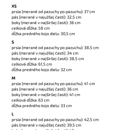
XS
prsia (merané od pazuchy po pazuchu): 37 cm
pás (merané v najužšej časti): 32,5 cm
boky (merané v najširšej časti): 36 cm
celková dĺžka: 58 cm
dĺžka predného kojo dielu: 30,5 cm
S
prsia (merané od pazuchy po pazuchu): 38,5 cm
pás (merané v najužšej časti): 34 cm
boky (merané v najširšej časti): 38,5 cm
celková dĺžka: 61,5 cm
dĺžka predného kojo dielu: 32 cm
M
prsia (merané od pazuchy po pazuchu): 41 cm
pás (merané v najužšej časti): 36 cm
boky (merané v najširšej časti): 41 cm
celková dĺžka: 63 cm
dĺžka predného kojo dielu: 33 cm
L
prsia (merané od pazuchy po pazuchu): 42,5 cm
pás (merané v najužšej časti): 39,5 cm