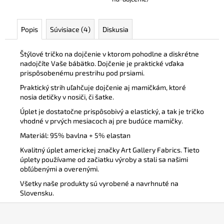
Popis
Súvisiace (4)
Diskusia
Štýlové tričko na dojčenie v ktorom pohodlne a diskrétne
nadojčíte Vaše bábätko. Dojčenie je praktické vďaka
prispôsobenému prestrihu pod prsiami.
Praktický strih uľahčuje dojčenie aj mamičkám, ktoré
nosia detičky v nosiči, či šatke.
Úplet je dostatočne prispôsobivý a elastický, a tak je tričko
vhodné v prvých mesiacoch aj pre budúce mamičky.
Materiál: 95% bavlna + 5% elastan
Kvalitný úplet americkej značky Art Gallery Fabrics. Tieto
úplety používame od začiatku výroby a stali sa našimi
obľúbenými a overenými.
Všetky naše produkty sú vyrobené a navrhnuté na
Slovensku.
Z
á