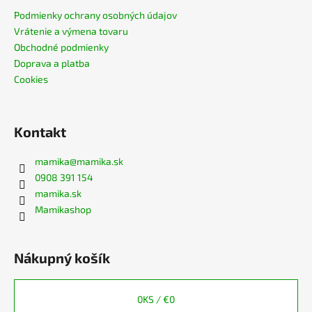
Podmienky ochrany osobných údajov
Vrátenie a výmena tovaru
Obchodné podmienky
Doprava a platba
Cookies
Kontakt
mamika
@
mamika.sk
0908 391 154
mamika.sk
Mamikashop
Nákupný košík
0
KS /
€0