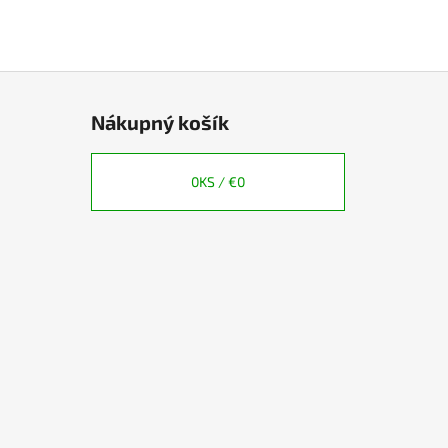
Nákupný košík
0
KS /
€0