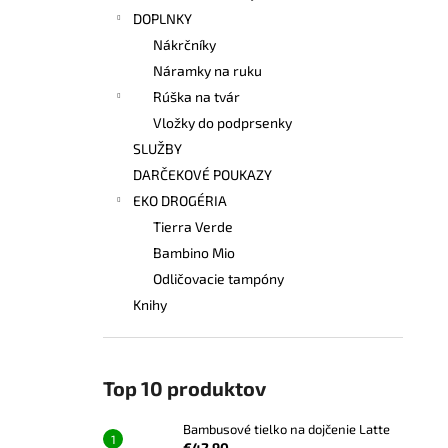
DOPLNKY
Nákrčníky
Náramky na ruku
Rúška na tvár
Vložky do podprsenky
SLUŽBY
DARČEKOVÉ POUKAZY
EKO DROGÉRIA
Tierra Verde
Bambino Mio
Odličovacie tampóny
Knihy
Top 10 produktov
Bambusové tielko na dojčenie Latte
€42,90