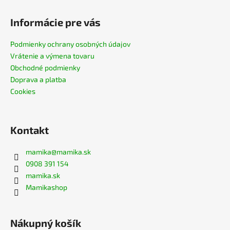
č
a
Informácie pre vás
m
e
Podmienky ochrany osobných údajov
Vrátenie a výmena tovaru
MIKINA
Obchodné podmienky
NA
Doprava a platba
DOJČENIE
Cookies
MAGNETIC
PINK
€65
Kontakt
mamika
@
mamika.sk
0908 391 154
mamika.sk
Mamikashop
Nákupný košík