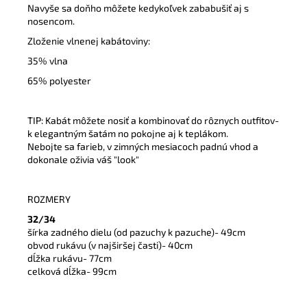
Navyše sa doňho môžete kedykoľvek zababušiť aj s
nosencom.
Zloženie vlnenej kabátoviny:
35% vlna
65% polyester
TIP: Kabát môžete nosiť a kombinovať do rôznych outfitov-
k elegantným šatám no pokojne aj k teplákom.
Nebojte sa farieb, v zimných mesiacoch padnú vhod a
dokonale oživia váš "look"
ROZMERY
32/34
šírka zadného dielu (od pazuchy k pazuche)- 49cm
obvod rukávu (v najširšej časti)- 40cm
dĺžka rukávu- 77cm
celková dĺžka- 99cm