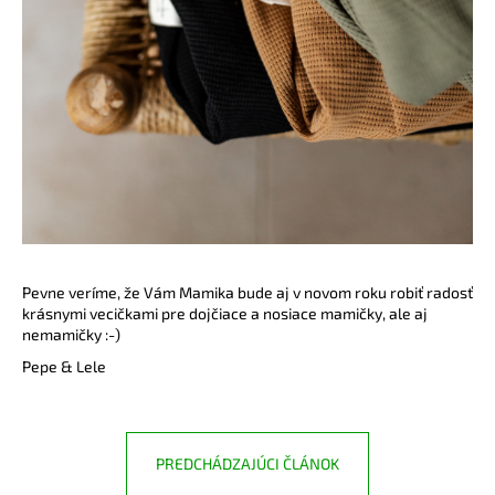
Pevne veríme, že Vám Mamika bude aj v novom roku robiť radosť
krásnymi vecičkami pre dojčiace a nosiace mamičky, ale aj
nemamičky :-)
Pepe
&
Lele
PREDCHÁDZAJÚCI ČLÁNOK