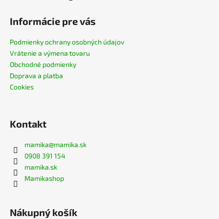
Informácie pre vás
Podmienky ochrany osobných údajov
Vrátenie a výmena tovaru
Obchodné podmienky
Doprava a platba
Cookies
Kontakt
mamika
@
mamika.sk
0908 391 154
mamika.sk
Mamikashop
Nákupný košík