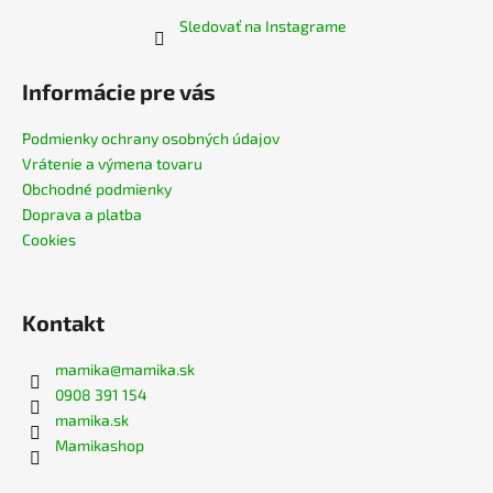
Sledovať na Instagrame
Informácie pre vás
Podmienky ochrany osobných údajov
Vrátenie a výmena tovaru
Obchodné podmienky
Doprava a platba
Cookies
Kontakt
mamika
@
mamika.sk
0908 391 154
mamika.sk
Mamikashop