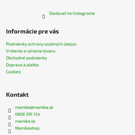
Sledovať na Instagrame
Informácie pre vás
Podmienky ochrany osobných údajov
Vrátenie a výmena tovaru
Obchodné podmienky
Doprava a platba
Cookies
Kontakt
mamika
@
mamika.sk
0908 391 154
mamika.sk
Mamikashop