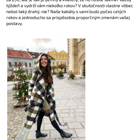
týždeň a vydrží vám niekoľko rokov? V skutočnosti vlastne vôbec
nebol taký drahý, nie? Naše kabáty s vami budú počas celých
rokov a jednoducho sa prispôsobia proporčným zmenám vašej
postavy.