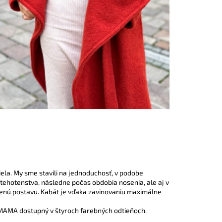
iela. My sme stavili na jednoduchosť, v podobe
tehotenstva, následne počas obdobia nosenia, ale aj v
nenú postavu. Kabát je vďaka zavinovaniu maximálne
MAMA dostupný v štyroch farebných odtieňoch.