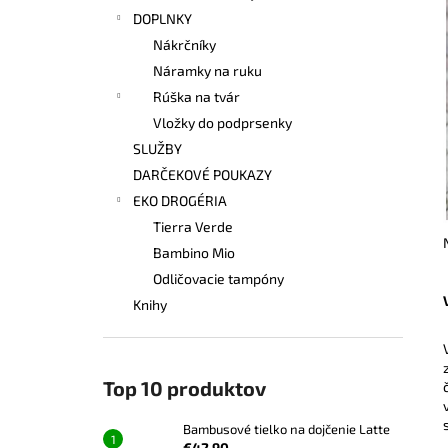
DOPLNKY
Nákrčníky
Náramky na ruku
Rúška na tvár
Vložky do podprsenky
SLUŽBY
DARČEKOVÉ POUKAZY
EKO DROGÉRIA
Tierra Verde
Bambino Mio
Odličovacie tampóny
Knihy
Top 10 produktov
Bambusové tielko na dojčenie Latte
€42,90