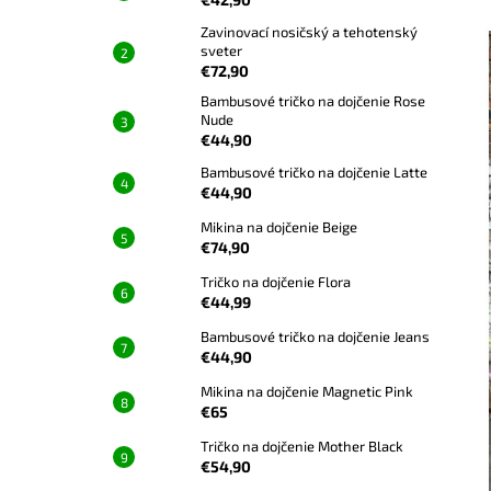
Zavinovací nosičský a tehotenský
sveter
€72,90
Bambusové tričko na dojčenie Rose
Nude
€44,90
Bambusové tričko na dojčenie Latte
€44,90
Mikina na dojčenie Beige
€74,90
Tričko na dojčenie Flora
€44,99
Bambusové tričko na dojčenie Jeans
€44,90
Mikina na dojčenie Magnetic Pink
€65
Tričko na dojčenie Mother Black
€54,90