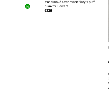
Mušelínové zavinovacie šaty s puff
rukávmi Flowers
€129