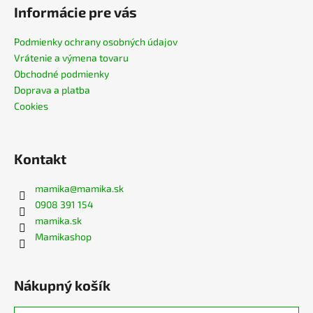
Informácie pre vás
Podmienky ochrany osobných údajov
Vrátenie a výmena tovaru
Obchodné podmienky
Doprava a platba
Cookies
Kontakt
mamika
@
mamika.sk
0908 391 154
mamika.sk
Mamikashop
Nákupný košík