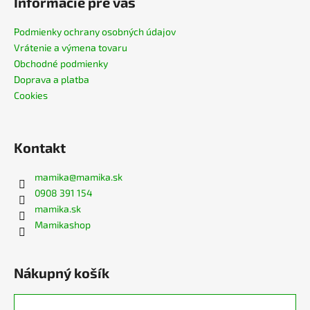
Informácie pre vás
Podmienky ochrany osobných údajov
Vrátenie a výmena tovaru
Obchodné podmienky
Doprava a platba
Cookies
Kontakt
mamika
@
mamika.sk
0908 391 154
mamika.sk
Mamikashop
Nákupný košík