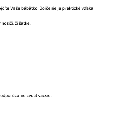
jčíte Vaše bábätko. Dojčenie je praktické vďaka
nosiči, či šatke.
ť, odporúčame zvoliť väčšie.