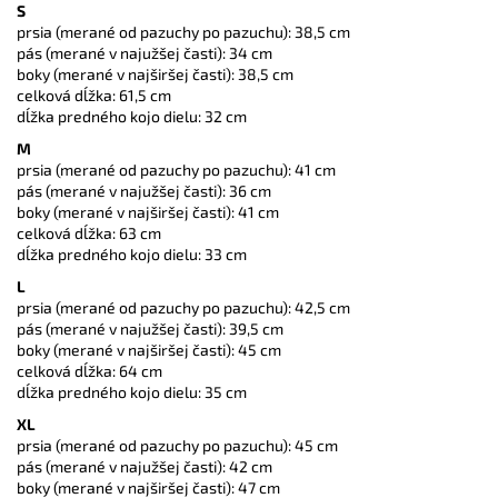
S
prsia (merané od pazuchy po pazuchu): 38,5 cm
pás (merané v najužšej časti): 34 cm
boky (merané v najširšej časti): 38,5 cm
celková dĺžka: 61,5 cm
dĺžka predného kojo dielu: 32 cm
M
prsia (merané od pazuchy po pazuchu): 41 cm
pás (merané v najužšej časti): 36 cm
boky (merané v najširšej časti): 41 cm
celková dĺžka: 63 cm
dĺžka predného kojo dielu: 33 cm
L
prsia (merané od pazuchy po pazuchu): 42,5 cm
pás (merané v najužšej časti): 39,5 cm
boky (merané v najširšej časti): 45 cm
celková dĺžka: 64 cm
dĺžka predného kojo dielu: 35 cm
XL
prsia (merané od pazuchy po pazuchu): 45 cm
pás (merané v najužšej časti): 42 cm
boky (merané v najširšej časti): 47 cm