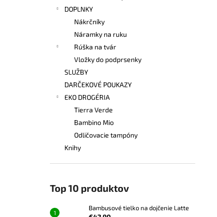
DOPLNKY
Nákrčníky
Náramky na ruku
Rúška na tvár
Vložky do podprsenky
SLUŽBY
DARČEKOVÉ POUKAZY
EKO DROGÉRIA
Tierra Verde
Bambino Mio
Odličovacie tampóny
Knihy
Top 10 produktov
Bambusové tielko na dojčenie Latte
€42,90