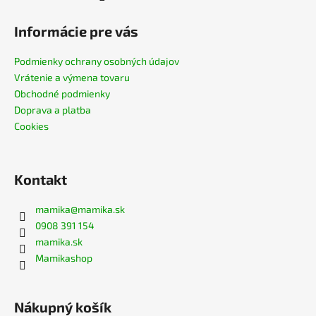
Informácie pre vás
Podmienky ochrany osobných údajov
Vrátenie a výmena tovaru
Obchodné podmienky
Doprava a platba
Cookies
Kontakt
mamika
@
mamika.sk
0908 391 154
mamika.sk
Mamikashop
Nákupný košík