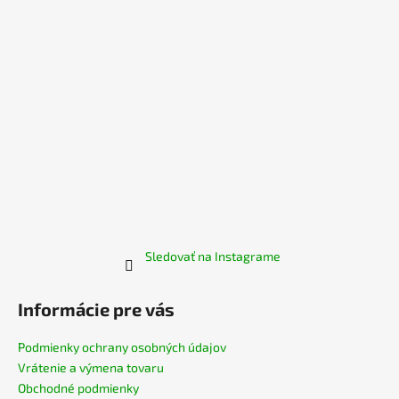
i
e
Sledovať na Instagrame
Informácie pre vás
Podmienky ochrany osobných údajov
Vrátenie a výmena tovaru
Obchodné podmienky