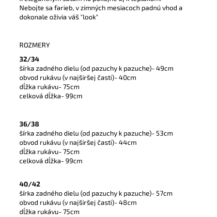
Nebojte sa farieb, v zimných mesiacoch padnú vhod a
dokonale oživia váš "look"
ROZMERY
32/34
šírka zadného dielu (od pazuchy k pazuche)- 49cm
obvod rukávu (v najširšej časti)- 40cm
dĺžka rukávu- 75cm
celková dĺžka- 99cm
36/38
šírka zadného dielu (od pazuchy k pazuche)- 53cm
obvod rukávu (v najširšej časti)- 44cm
dĺžka rukávu- 75cm
celková dĺžka- 99cm
40/42
šírka zadného dielu (od pazuchy k pazuche)- 57cm
obvod rukávu (v najširšej časti)- 48cm
dĺžka rukávu- 75cm