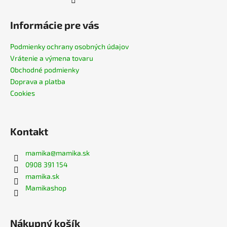
Informácie pre vás
Podmienky ochrany osobných údajov
Vrátenie a výmena tovaru
Obchodné podmienky
Doprava a platba
Cookies
Kontakt
mamika
@
mamika.sk
0908 391 154
mamika.sk
Mamikashop
Nákupný košík