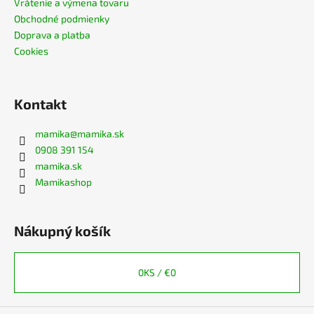
Vrátenie a výmena tovaru
Obchodné podmienky
Doprava a platba
Cookies
Kontakt
mamika
@
mamika.sk
0908 391 154
mamika.sk
Mamikashop
Nákupný košík
0
KS /
€0