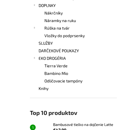
DOPLNKY
Nákrčníky
Náramky na ruku
Rúška na tvár
Vložky do podprsenky
SLUŽBY
DARČEKOVÉ POUKAZY
EKO DROGÉRIA
Tierra Verde
Bambino Mio
Odličovacie tampóny
Knihy
Top 10 produktov
Bambusové tielko na dojčenie Latte
€42,90