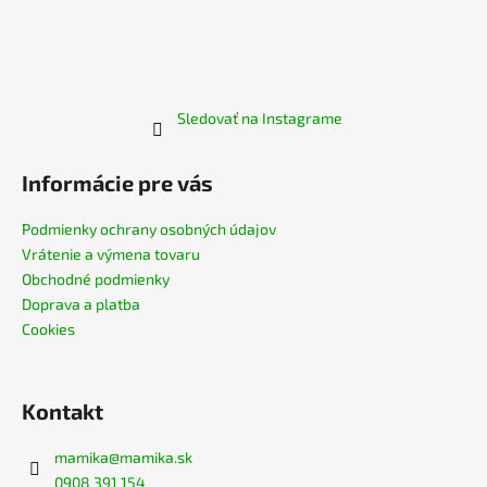
Sledovať na Instagrame
Informácie pre vás
Podmienky ochrany osobných údajov
Vrátenie a výmena tovaru
Obchodné podmienky
Doprava a platba
Cookies
Kontakt
mamika
@
mamika.sk
0908 391 154