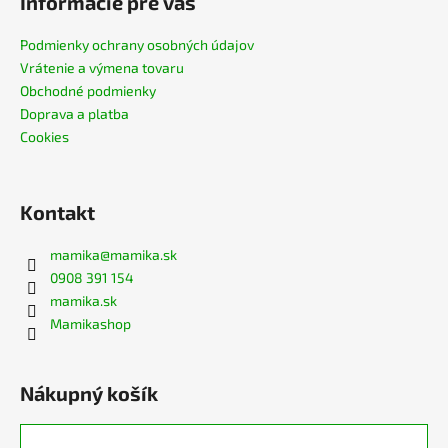
Informácie pre vás
Podmienky ochrany osobných údajov
Vrátenie a výmena tovaru
Obchodné podmienky
Doprava a platba
Cookies
Kontakt
mamika
@
mamika.sk
0908 391 154
mamika.sk
Mamikashop
Nákupný košík