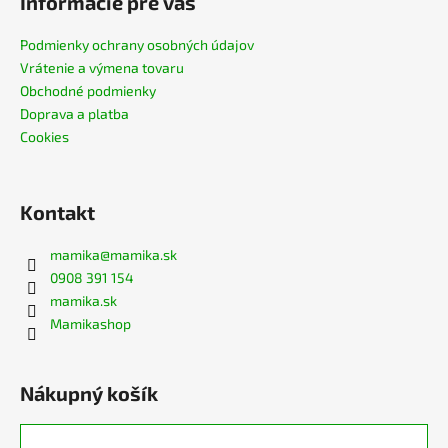
Informácie pre vás
Podmienky ochrany osobných údajov
Vrátenie a výmena tovaru
Obchodné podmienky
Doprava a platba
Cookies
Kontakt
mamika
@
mamika.sk
0908 391 154
mamika.sk
Mamikashop
Nákupný košík