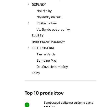
DOPLNKY
Nákrčníky
Náramky na ruku
Rúška na tvár
Vložky do podprsenky
SLUŽBY
DARČEKOVÉ POUKAZY
EKO DROGÉRIA
Tierra Verde
Bambino Mio
Odličovacie tampóny
Knihy
Top 10 produktov
Bambusové tielko na dojčenie Latte
€42,90