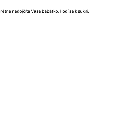
rétne nadojčíte Vaše bábätko. Hodí sa k sukni,