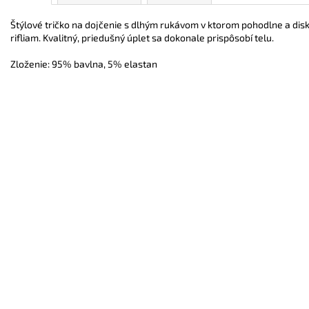
Štýlové tričko na dojčenie s dlhým rukávom v ktorom pohodlne a disk
rifliam. Kvalitný, priedušný úplet sa dokonale prispôsobí telu.
Zloženie: 95% bavlna, 5% elastan