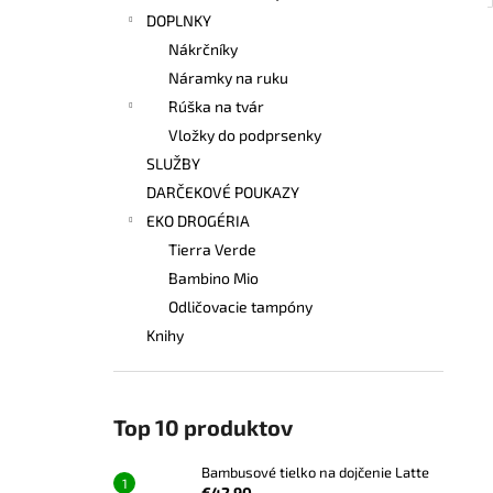
DOPLNKY
Nákrčníky
Náramky na ruku
Rúška na tvár
Vložky do podprsenky
SLUŽBY
DARČEKOVÉ POUKAZY
EKO DROGÉRIA
Tierra Verde
Bambino Mio
Odličovacie tampóny
Knihy
Top 10 produktov
Bambusové tielko na dojčenie Latte
€42,90