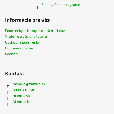
Sledovať na Instagrame
Informácie pre vás
Podmienky ochrany osobných údajov
Vrátenie a výmena tovaru
Obchodné podmienky
Doprava a platba
Cookies
Kontakt
mamika
@
mamika.sk
0908 391 154
mamika.sk
Mamikashop