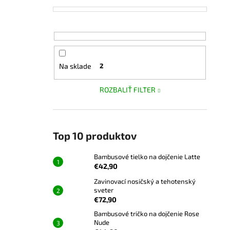
Na sklade
2
ROZBALIŤ FILTER
Top 10 produktov
Bambusové tielko na dojčenie Latte
€42,90
Zavinovací nosičský a tehotenský
sveter
€72,90
Bambusové tričko na dojčenie Rose
Nude