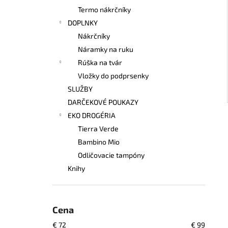
Termo nákrčníky
DOPLNKY
Nákrčníky
Náramky na ruku
Rúška na tvár
Vložky do podprsenky
SLUŽBY
DARČEKOVÉ POUKAZY
EKO DROGÉRIA
Tierra Verde
Bambino Mio
Odličovacie tampóny
Knihy
Cena
€
72
€
99