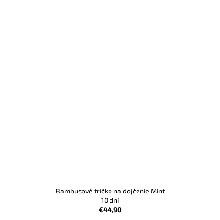
Bambusové tričko na dojčenie Mint
10 dní
€44,90