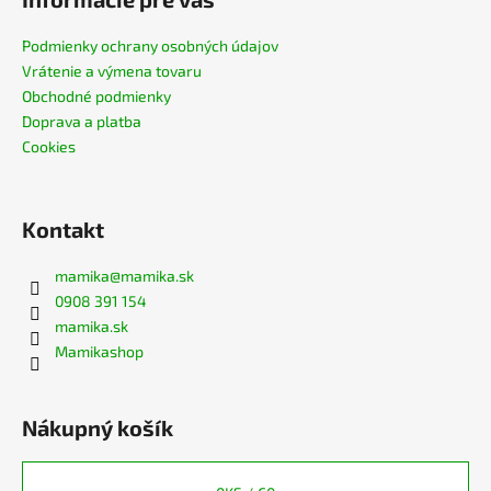
Podmienky ochrany osobných údajov
Vrátenie a výmena tovaru
Obchodné podmienky
Doprava a platba
Cookies
Kontakt
mamika
@
mamika.sk
0908 391 154
mamika.sk
Mamikashop
Nákupný košík