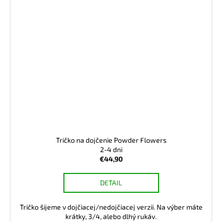
Tričko na dojčenie Powder Flowers
2-4 dni
€44,90
DETAIL
Tričko šijeme v dojčiacej/nedojčiacej verzii. Na výber máte
krátky, 3/4, alebo dlhý rukáv.