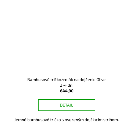
Bambusové tričko/rolák na dojčenie Olive
2-4 dni
€44,90
DETAIL
Jemné bambusové tričko s overeným dojčiacim strihom.