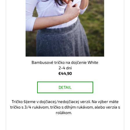
Bambusové tričko na dojčenie White
2-4 dni
€44,90
DETAIL
Tričko šijeme v dojčiacej/nedojčiacej verzii. Na výber máte
tričko s 3/4 rukávom, tričko s dlhým rukávom, alebo verzia s
rolákom.